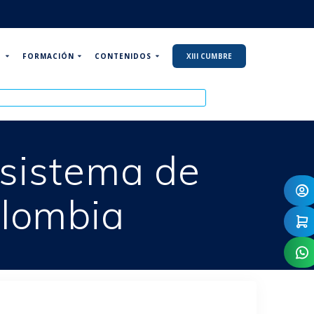
P
FORMACIÓN
CONTENIDOS
XIII CUMBRE
 sistema de
olombia