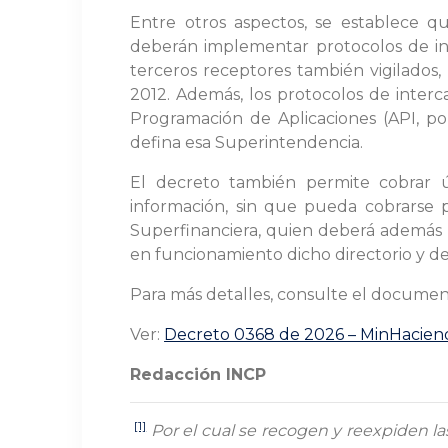
Entre otros aspectos, se establece qu
deberán implementar protocolos de in
terceros receptores también vigilados,
2012. Además, los protocolos de inter
Programación de Aplicaciones (API, por
defina esa Superintendencia.
El decreto también permite cobrar ún
información, sin que pueda cobrarse p
Superfinanciera, quien deberá además 
en funcionamiento dicho directorio y de
Para más detalles, consulte el documen
Ver:
Decreto 0368 de 2026 – MinHacien
Redacción INCP
[1]
Por el cual se recogen y reexpiden la