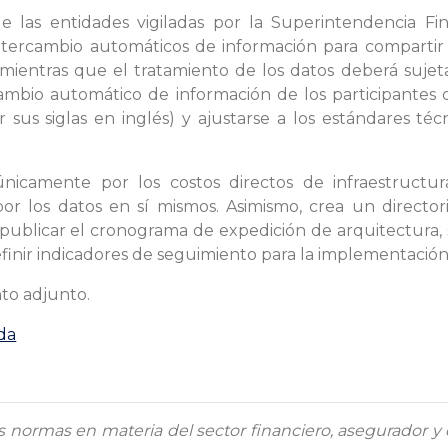
e las entidades vigiladas por la Superintendencia Fi
tercambio automáticos de información para compartir 
 mientras que el tratamiento de los datos deberá sujet
cambio automático de información de los participantes
 sus siglas en inglés) y ajustarse a los estándares té
icamente por los costos directos de infraestructura
or los datos en sí mismos. Asimismo, crea un directori
publicar el cronograma de expedición de arquitectura, 
finir indicadores de seguimiento para la implementación 
to adjunto.
da
s normas en materia del sector financiero, asegurador y 