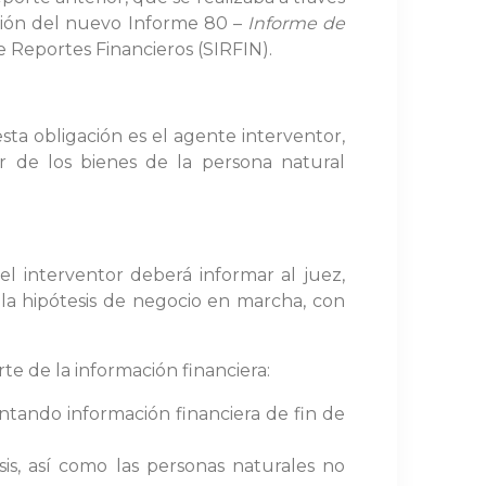
ación del nuevo Informe 80 –
Informe de
e Reportes Financieros (SIRFIN).
sta obligación es el agente interventor,
or de los bienes de la persona natural
l interventor deberá informar al juez,
 la hipótesis de negocio en marcha, con
te de la información financiera:
ntando información financiera de fin de
s, así como las personas naturales no