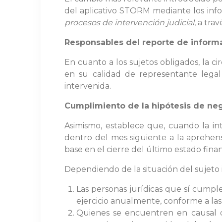
del aplicativo STORM mediante los info
procesos de intervención judicial
, a tra
Responsables del reporte de inform
En cuanto a los sujetos obligados, la c
en su calidad de representante legal 
intervenida.
Cumplimiento de la hipótesis de ne
Asimismo, establece que, cuando la in
dentro del mes siguiente a la aprehens
base en el cierre del último estado fina
Dependiendo de la situación del sujeto i
Las personas jurídicas que sí cumpl
ejercicio anualmente, conforme a las
Quienes se encuentren en causal de