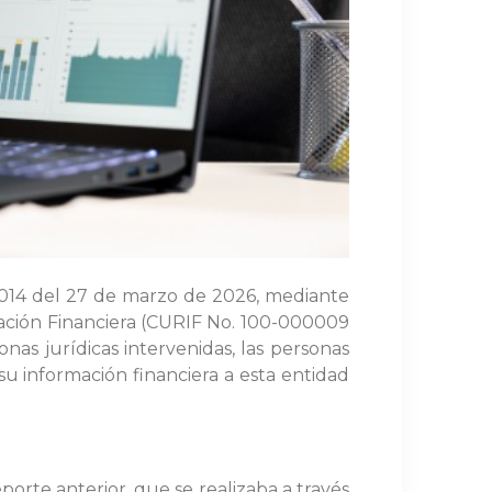
0014 del 27 de marzo de 2026, mediante
rmación Financiera (CURIF No. 100-000009
nas jurídicas intervenidas, las personas
u información financiera a esta entidad
orte anterior, que se realizaba a través