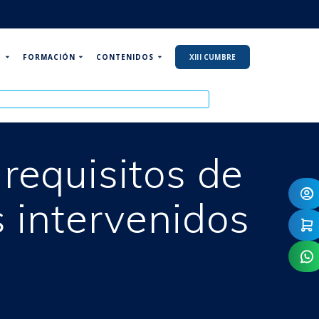
P
FORMACIÓN
CONTENIDOS
XIII CUMBRE
requisitos de
s intervenidos