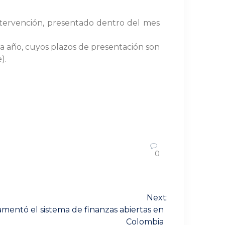
 intervención, presentado dentro del mes
da año, cuyos plazos de presentación son
).
0
Next:
mentó el sistema de finanzas abiertas en
Colombia