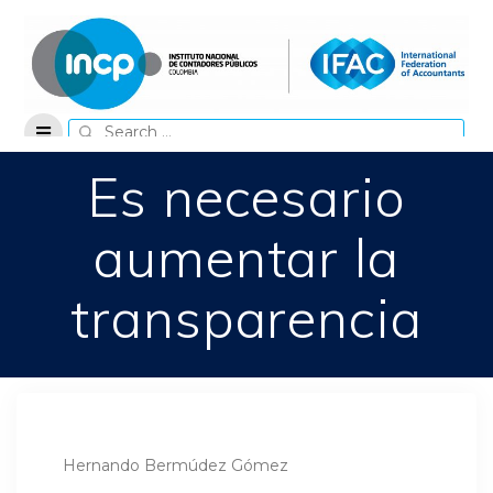
Skip
to
content
Search
for:
Es necesario
aumentar la
transparencia
Hernando Bermúdez Gómez