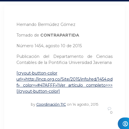
Hernando Bermúdez Gómez
Tomado de
CONTRAPARTIDA
Número 1454, agosto 10 de 2015
Publicación del Departamento de Ciencias
Contables de la Pontificia Universidad Javeriana
[cryout-button-color
url=»http://incp.org.co/Site/2015/info/red/1454.pd
f» color=»#47AFFF»]Ver artículo completo>>>
[/cryout-button-color]
by
Coordinación TIC
on 14 agosto, 2015
0