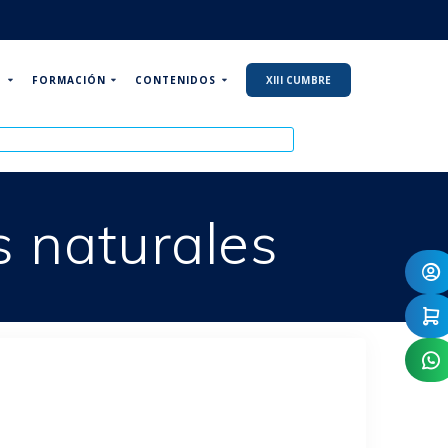
P
FORMACIÓN
CONTENIDOS
XIII CUMBRE
 naturales