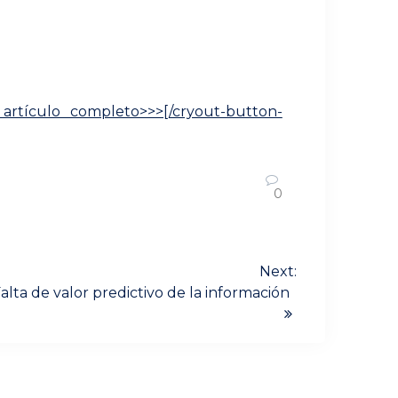
er artículo completo>>>[/cryout-button-
0
Next:
alta de valor predictivo de la información