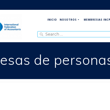
NOSOTROS
MEMBRESIAS INC
INICIO
Search
for:
esas de personas