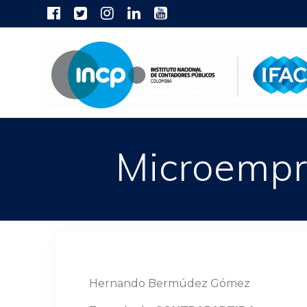
Skip
to
content
Microempr
Hernando Bermúdez Gómez