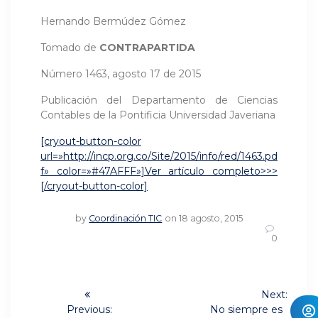
Hernando Bermúdez Gómez
Tomado de
CONTRAPARTIDA
Número 1463, agosto 17 de 2015
Publicación del Departamento de Ciencias
Contables de la Pontificia Universidad Javeriana
[cryout-button-color
url=»http://incp.org.co/Site/2015/info/red/1463.pd
f» color=»#47AFFF»]Ver artículo completo>>>
[/cryout-button-color]
by
Coordinación TIC
on 18 agosto, 2015
0
Navegación
Next:
Next
de
Previous:
No siempre es