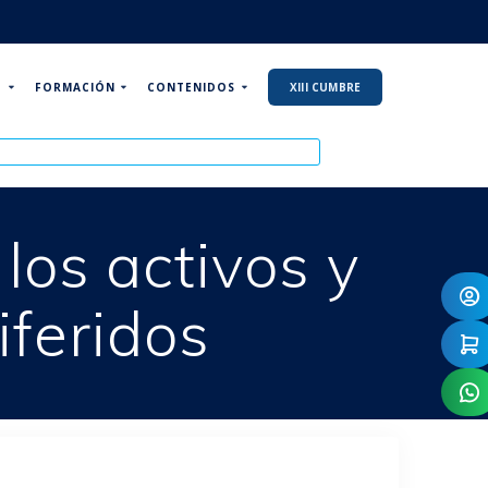
P
FORMACIÓN
CONTENIDOS
XIII CUMBRE
os activos y
iferidos