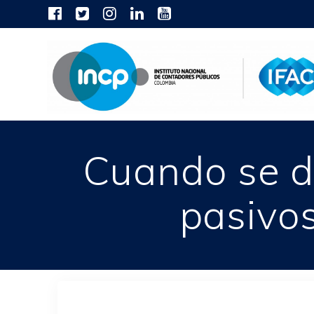
Skip
to
content
Cuando se d
pasivos