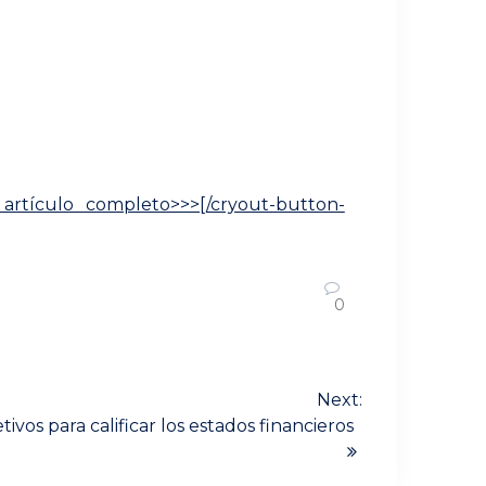
er artículo completo>>>[/cryout-button-
0
Next:
etivos para calificar los estados financieros