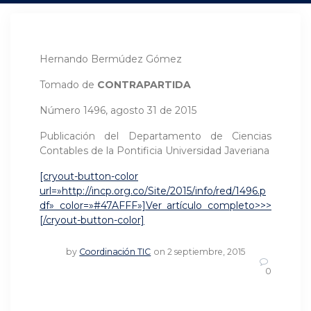
Hernando Bermúdez Gómez
Tomado de
CONTRAPARTIDA
Número 1496, agosto 31 de 2015
Publicación del Departamento de Ciencias
Contables de la Pontificia Universidad Javeriana
[cryout-button-color
url=»http://incp.org.co/Site/2015/info/red/1496.p
df» color=»#47AFFF»]Ver artículo completo>>>
[/cryout-button-color]
by
Coordinación TIC
on 2 septiembre, 2015
0