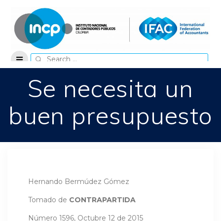
Skip
to
content
Search
for:
Se necesita un
buen presupuesto
Hernando Bermúdez Gómez
Tomado de
CONTRAPARTIDA
Número 1596, Octubre 12 de 2015