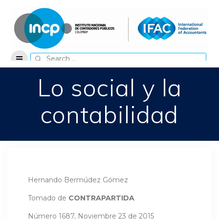
Skip
to
content
Search
for:
Lo social y la
contabilidad
Hernando Bermúdez Gómez
Tomado de
CONTRAPARTIDA
Número 1687, Noviembre 23 de 2015