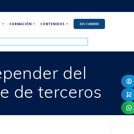
P
FORMACIÓN
CONTENIDOS
XIII CUMBRE
epender del
e de terceros