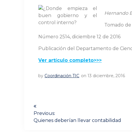
Hernando 
Tomado d
Número 2514, diciembre 12 de 2016
Publicación del Departamento de Ciencia
Ver artículo completo>>>
by
Coordinación TIC
on 13 diciembre, 2016
Navegación
de
Previous:
Previous
Quienes deberían llevar contabilidad
post: