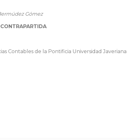
Bermúdez Gómez
e
CONTRAPARTIDA
s Contables de la Pontificia Universidad Javeriana
Next
post: