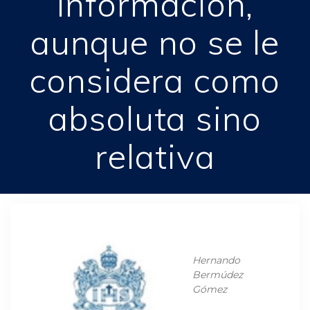
información,
aunque no se le
considera como
absoluta sino
relativa
Hernando
Bermúdez
Gómez