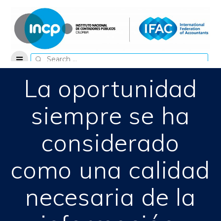
Skip
to
content
Search
for:
La oportunidad
siempre se ha
considerado
como una calidad
necesaria de la