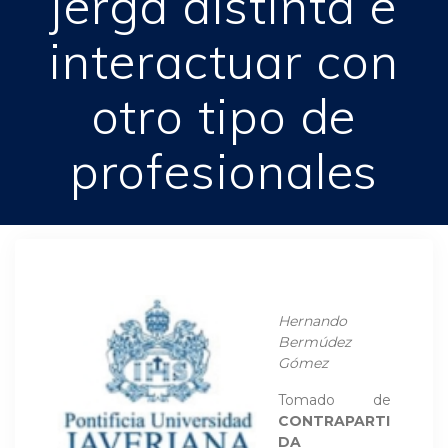
jerga distinta e
interactuar con
otro tipo de
profesionales
Hernando
Bermúdez
Gómez
Tomado de
CONTRAPARTI
DA