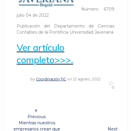
Número 6709
julio 04 de 2022
Publicación del Departamento de Ciencias
Contables de la Pontificia Universidad Javeriana
Ver artículo
completo>>>.
by
Coordinación TIC
on 22 agosto, 2022
0
Navegación
de
Previous:
Previous
Mientras nuestros
post:
empresarios crean que
Next: