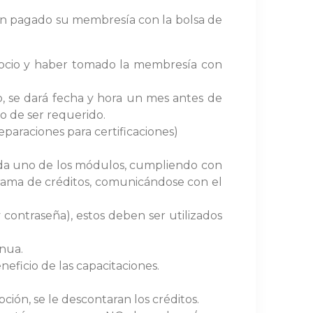
ayan pagado su membresía con la bolsa de
 socio y haber tomado la membresía con
o, se dará fecha y hora un mes antes de
 de ser requerido.
araciones para certificaciones)
cada uno de los módulos, cumpliendo con
grama de créditos, comunicándose con el
 contraseña), estos deben ser utilizados
inua.
eficio de las capacitaciones.
pción, se le descontaran los créditos.