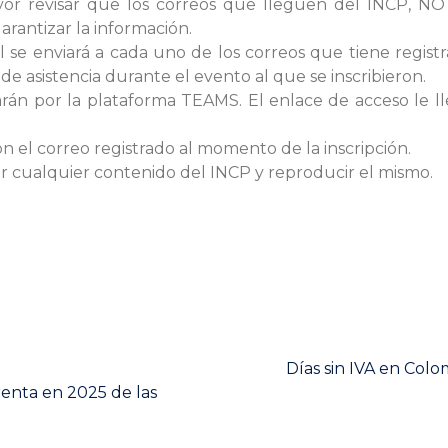
favor revisar que los correos que lleguen del INCP, 
arantizar la información.
ial se enviará a cada uno de los correos que tiene regi
 de asistencia durante el evento al que se inscribieron.
zarán por la plataforma TEAMS. El enlace de acceso le 
 el correo registrado al momento de la inscripción.
ar cualquier contenido del INCP y reproducir el mismo.
Next
Días sin IVA en Col
post:
 renta en 2025 de las