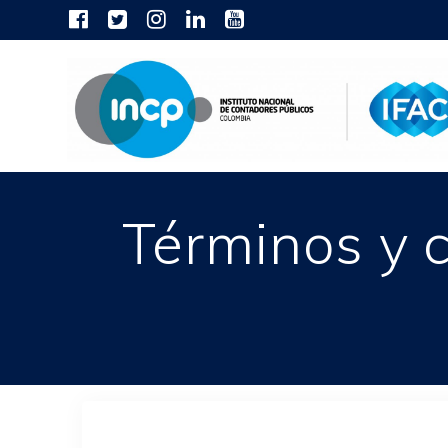
Skip
to
content
Términos y c