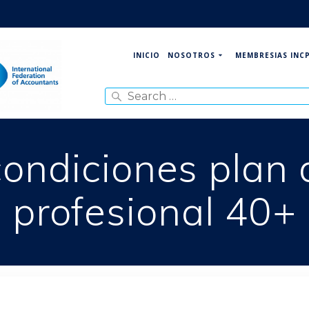
NOSOTROS
MEMBRESIAS INC
INICIO
Search
for:
ondiciones plan 
profesional 40+