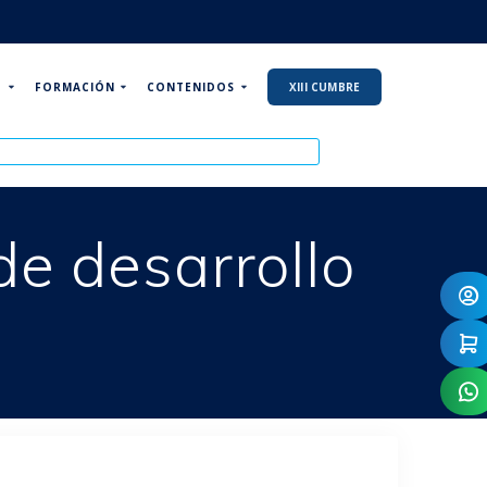
P
FORMACIÓN
CONTENIDOS
XIII CUMBRE
de desarrollo