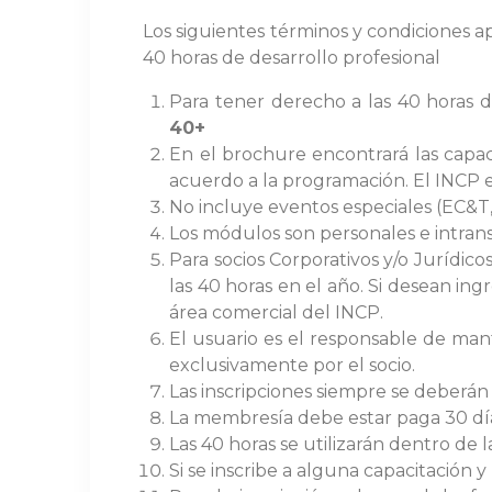
Los siguientes términos y condiciones a
40 horas de desarrollo profesional
Para tener derecho a las 40 horas 
40+
En el brochure encontrará las capac
acuerdo a la programación. El INCP
No incluye eventos especiales (EC&T
Los módulos son personales e intransfe
Para socios Corporativos y/o Jurídi
las 40 horas en el año. Si desean i
área comercial del INCP.
El usuario es el responsable de mant
exclusivamente por el socio.
Las inscripciones siempre se deberán
La membresía debe estar paga 30 días
Las 40 horas se utilizarán dentro de l
Si se inscribe a alguna capacitación y