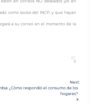
NO estén en correos NO deseados y/o en
strado como socios del INCP, y que hayan
llegará a su correo en el momento de la
0
Next:
ombia: ¿Cómo respondió el consumo de los
hogares?