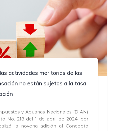
las actividades meritorias de las
sación no están sujetos a la tasa
ación
mpuestos y Aduanas Nacionales (DIAN)
to No. 218 del 1 de abril de 2024, por
ealizó la novena adición al Concepto