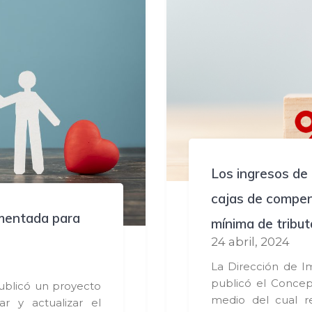
Los ingresos de 
cajas de compen
amentada para
mínima de tribut
24 abril, 2024
La Dirección de I
publicó el Concep
publicó un proyecto
medio del cual r
r y actualizar el