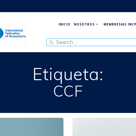
NOSOTROS
MEMBRESIAS INC
INICIO
Search
for:
Etiqueta:
CCF