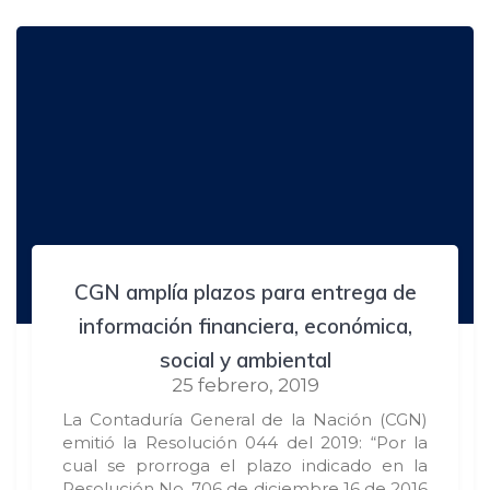
CGN amplía plazos para entrega de
información financiera, económica,
social y ambiental
25 febrero, 2019
La Contaduría General de la Nación (CGN)
emitió la Resolución 044 del 2019: “Por la
cual se prorroga el plazo indicado en la
Resolución No. 706 de diciembre 16 de 2016