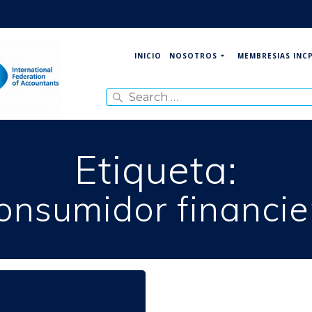
NOSOTROS
MEMBRESIAS INC
INICIO
Search
for:
Etiqueta:
onsumidor financie