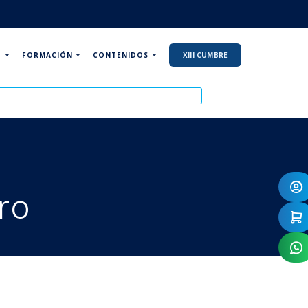
P
FORMACIÓN
CONTENIDOS
XIII CUMBRE
ro