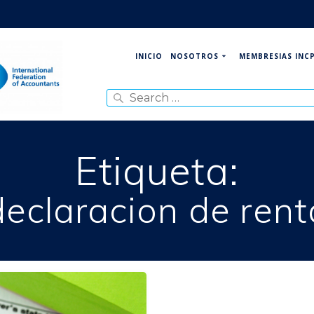
NOSOTROS
MEMBRESIAS INC
INICIO
Search
for:
Etiqueta:
declaracion de rent