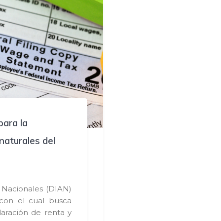
para la
naturales del
 Nacionales (DIAN)
 con el cual busca
laración de renta y