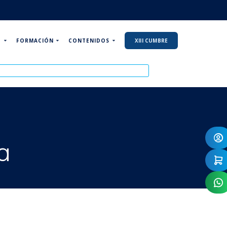
P
FORMACIÓN
CONTENIDOS
XIII CUMBRE
a