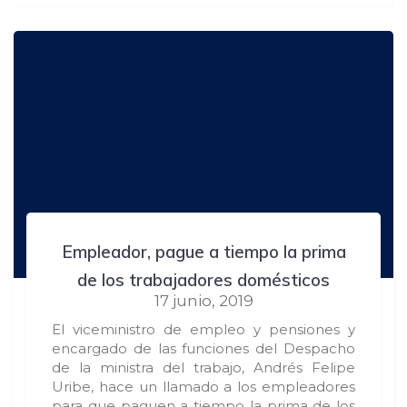
Empleador, pague a tiempo la prima
de los trabajadores domésticos
17 junio, 2019
El viceministro de empleo y pensiones y
encargado de las funciones del Despacho
de la ministra del trabajo, Andrés Felipe
Uribe, hace un llamado a los empleadores
para que paguen a tiempo la prima de los