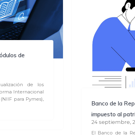
ódulos de
s
alización de los
Norma Internacional
(NIIF para Pymes),
Banco de la Repú
impuesto al pat
24 septiembre, 
El Banco de la Re