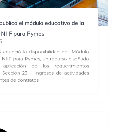
ublicó el módulo educativo de la
a NIIF para Pymes
5
 anunció la disponibilidad del ‘Módulo
a NIIF para Pymes, un recurso diseñado
aplicación de los requerimientos
a Sección 23 – Ingresos de actividades
ntes de contratos