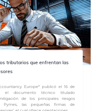
gos tributarios que enfrentan las
esores
Accountancy Europe* publicó el 16 de
 el documento técnico titulado
 mitigación de los principales riesgos
as Pymes, las pequeñas firmas de
esores’, el cual ofrece orientaciones