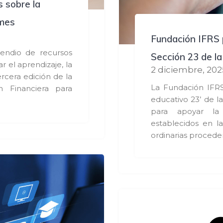
 sobre la
ymes
Fundación IFRS p
endio de recursos
Sección 23 de l
ar el aprendizaje, la
2 diciembre, 202
rcera edición de la
La Fundación IFRS
n Financiera para
educativo 23’ de l
para apoyar la 
establecidos en l
ordinarias procede