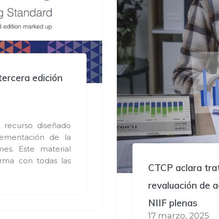
tercera edición
 recurso diseñado
lementación de la
es. Este material
rma con todas las
CTCP aclara tra
revaluación de a
NIIF plenas
17 marzo, 2025