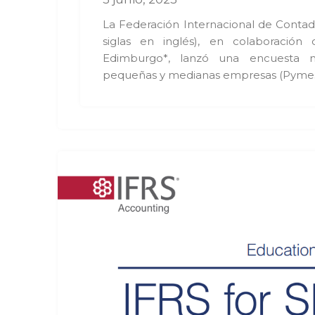
La Federación Internacional de Contad
siglas en inglés), en colaboració
Edimburgo*, lanzó una encuesta mu
pequeñas y medianas empresas (Pymes)