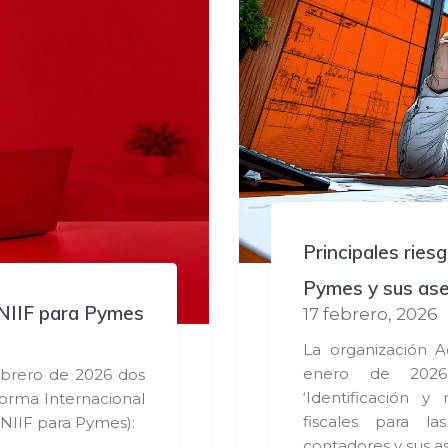
Principales ries
Pymes y sus as
 NIIF para Pymes
17 febrero, 2026
La organización 
enero de 2026
ebrero de 2026 dos
‘Identificación y
orma Internacional
fiscales para l
(NIIF para Pymes):
contadores y sus as