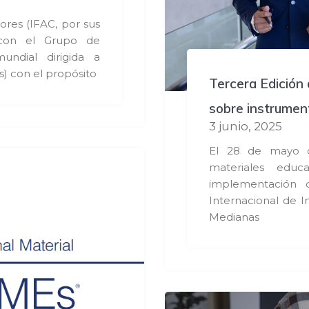
ores (IFAC, por sus
n con el Grupo de
ndial dirigida a
 con el propósito
Tercera Edición 
sobre instrumen
3 junio, 2025
El 28 de mayo d
materiales educa
implementación 
Internacional de 
Medianas