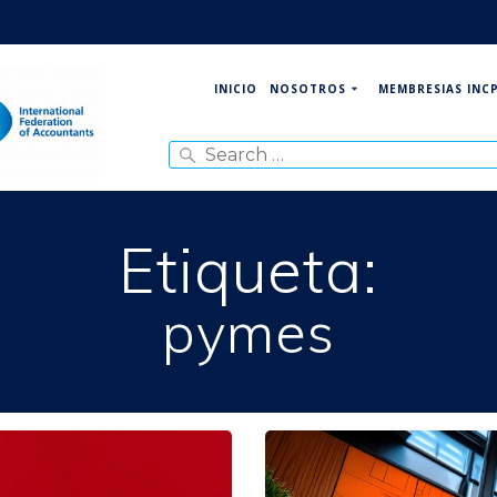
NOSOTROS
MEMBRESIAS INC
INICIO
Search
for:
Etiqueta:
pymes