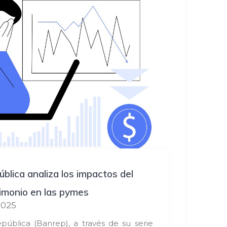
blica analiza los impactos del
rimonio en las pymes
2025
pública (Banrep), a través de su serie