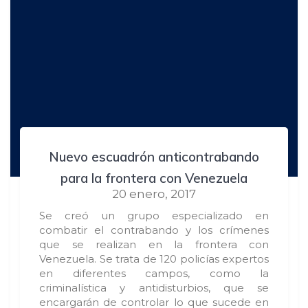
Nuevo escuadrón anticontrabando
para la frontera con Venezuela
20 enero, 2017
Se creó un grupo especializado en
combatir el contrabando y los crímenes
que se realizan en la frontera con
Venezuela. Se trata de 120 policías expertos
en diferentes campos, como la
criminalística y antidisturbios, que se
encargarán de controlar lo que sucede en