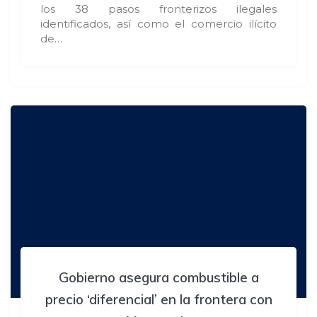
los 38 pasos fronterizos ilegales
identificados, así como el comercio ilícito
de…
Gobierno asegura combustible a
precio ‘diferencial’ en la frontera con