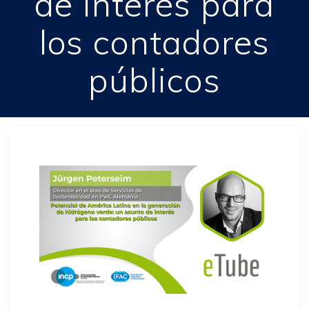
de interés para
los contadores
públicos