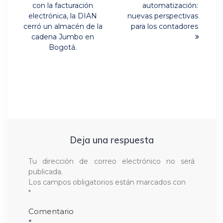
post:
post:
entradas
con la facturación
automatización:
electrónica, la DIAN
nuevas perspectivas
cerró un almacén de la
para los contadores
cadena Jumbo en
Bogotá.
Deja una respuesta
Tu dirección de correo electrónico no será
publicada.
Los campos obligatorios están marcados con
*
Comentario
*