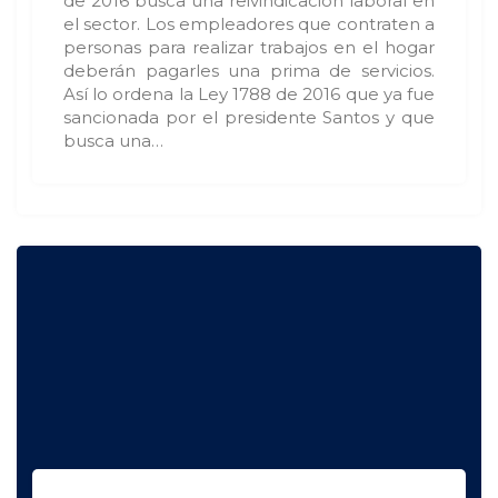
de 2016 busca una reivindicación laboral en
el sector. Los empleadores que contraten a
personas para realizar trabajos en el hogar
deberán pagarles una prima de servicios.
Así lo ordena la Ley 1788 de 2016 que ya fue
sancionada por el presidente Santos y que
busca una…