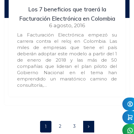
Los 7 beneficios que traerá la
Facturación Electrónica en Colombia
6 agosto, 2016
La Facturación Electrónica empezó su
carrera contra el reloj en Colombia. Las
miles de empresas que tiene el país
deberán adoptar este modelo a partir del 1
de enero de 2018 y las más de 50
compañías que lideran el plan piloto del
Gobierno Nacional en el tema han
emprendido un maratónico camino de
consultoría,…
Posts
Page
Page
Page
2
3
1
navigation