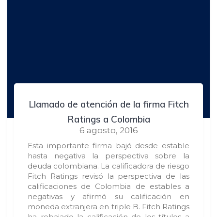
Llamado de atención de la firma Fitch
Ratings a Colombia
6 agosto, 2016
Esta importante firma bajó desde estable
hasta negativa la perspectiva sobre la
deuda colombiana. La calificadora de riesgo
Fitch Ratings revisó la perspectiva de las
calificaciones de Colombia de estables a
negativas y afirmó su calificación en
moneda extranjera en triple B. Fitch Ratings
ha rebajado la calificación de los títulos a