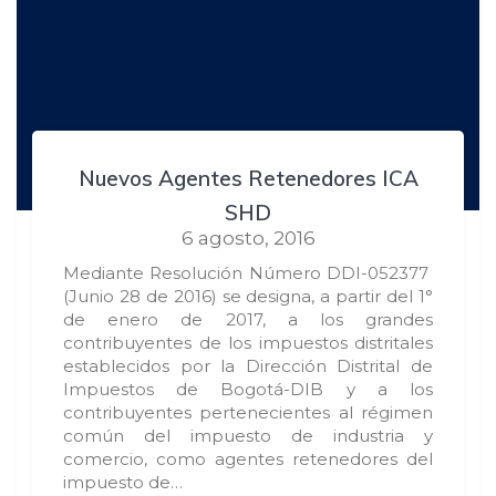
Nuevos Agentes Retenedores ICA
SHD
6 agosto, 2016
Mediante Resolución Número DDI-052377
(Junio 28 de 2016) se designa, a partir del 1°
de enero de 2017, a los grandes
contribuyentes de los impuestos distritales
establecidos por la Dirección Distrital de
Impuestos de Bogotá-DIB y a los
contribuyentes pertenecientes al régimen
común del impuesto de industria y
comercio, como agentes retenedores del
impuesto de…