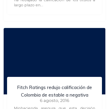
largo plazo en…
Fitch Ratings redujo calificación de
Colombia de estable a negativa
6 agosto, 2016
Minhacienda asegura que esta decisión