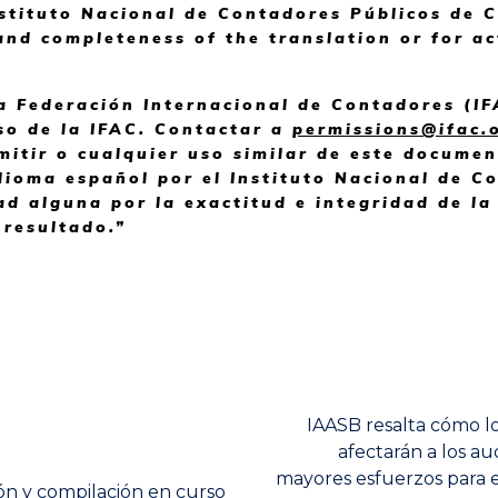
nstituto Nacional de Contadores Públicos de 
 and completeness of the translation or for a
a Federación Internacional de Contadores (IF
so de la IFAC. Contactar a
permissions@ifac.
mitir o cualquier uso similar de este documen
idioma español por el Instituto Nacional de 
d alguna por la exactitud e integridad de la
resultado.”
Next
IAASB resalta cómo lo
post:
afectarán a los au
mayores esfuerzos para el
ión y compilación en curso