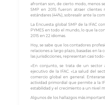
afrontan son, de cierto modo, menos sev
SMP en 2015 fueron: atraer clientes 
estándares (44%), sobresalir ante la com
La Encuesta global SMP de la IFAC con
PYMES en todo el mundo, lo que la con
2015 en 22 idiomas.
Hoy, se sabe que los contadores profes
relaciones a largo plazo, basadas en la
las jurisdicciones, representan casi todo
«En conjunto, se trata de un sector 
ejecutivo de la IFAC. «La salud del s
comercio global en general. Enterar
actividad primordial que permite a la I
estabilidad y el crecimiento a un nivel 
Algunos de los hallazgos más importante