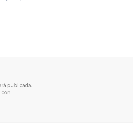
erá publicada.
s con