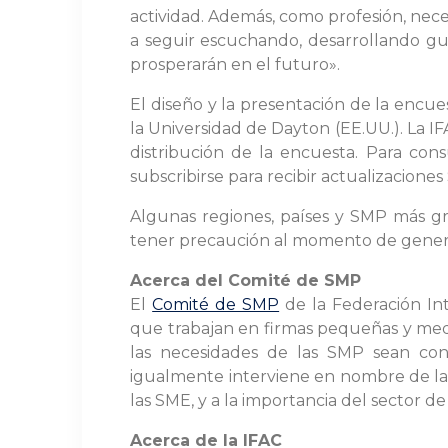
actividad. Además, como profesión, nece
a seguir escuchando, desarrollando gu
prosperarán en el futuro».
El diseño y la presentación de la encue
la Universidad de Dayton (EE.UU.). La I
distribución de la encuesta. Para cons
subscribirse para recibir actualizaciones 
Algunas regiones, países y SMP más g
tener precaución al momento de general
Acerca del Comité de SMP
El
Comité de SMP
de la Federación In
que trabajan en firmas pequeñas y media
las necesidades de las SMP sean cons
igualmente interviene en nombre de las 
las SME, y a la importancia del sector 
Acerca de la IFAC