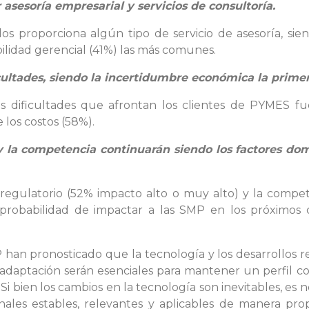
asesoría empresarial y servicios de consultoría.
 proporciona algún tipo de servicio de asesoría, sien
bilidad gerencial (41%) las más comunes.
ultades, siendo la incertidumbre económica la primera
les dificultades que afrontan los clientes de PYMES 
e los costos (58%).
s y la competencia continuarán siendo los factores d
 regulatorio (52% impacto alto o muy alto) y la compet
probabilidad de impactar a las SMP en los próximos c
han pronosticado que la tecnología y los desarrollos 
e adaptación serán esenciales para mantener un perfil co
Si bien los cambios en la tecnología son inevitables, e
onales estables, relevantes y aplicables de manera pro