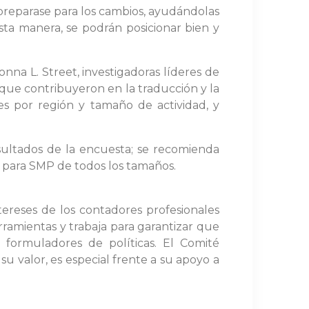
 preparase para los cambios, ayudándolas
ta manera, se podrán posicionar bien y
nna L. Street, investigadoras líderes de
 que contribuyeron en la traducción y la
nes por región y tamaño de actividad, y
ultados de la encuesta; se recomienda
o para SMP de todos los tamaños.
ntereses de los contadores profesionales
rramientas y trabaja para garantizar que
 formuladores de políticas. El Comité
u valor, es especial frente a su apoyo a