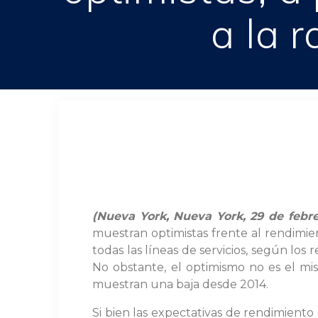
a la 
(Nueva York, Nueva York, 29 de febr
muestran optimistas frente al rendimie
todas las líneas de servicios, según lo
No obstante, el optimismo no es el mi
muestran una baja desde 2014.
Si bien las expectativas de rendimient