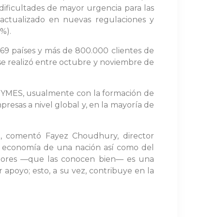
 dificultades de mayor urgencia para las
 actualizado en nuevas regulaciones y
%).
69 países y más de 800.000 clientes de
e realizó entre octubre y noviembre de
s PYMES, usualmente con la formación de
resas a nivel global y, en la mayoría de
s», comentó Fayez Choudhury, director
la economía de una nación así como del
adores —que las conocen bien— es una
 apoyo; esto, a su vez, contribuye en la