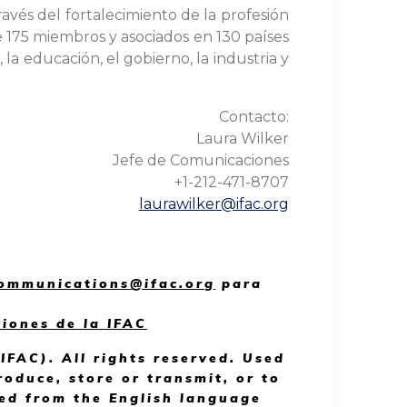
ravés del fortalecimiento de la profesión
e 175 miembros y asociados en 130 países
la educación, el gobierno, la industria y
Contacto:
Laura Wilker
Jefe de Comunicaciones
+1-212-471-8707
laurawilker@ifac.org
ommunications@ifac.org
para
ciones de la IFAC
IFAC). All rights reserved. Used
roduce, store or transmit, or to
ted from the English language