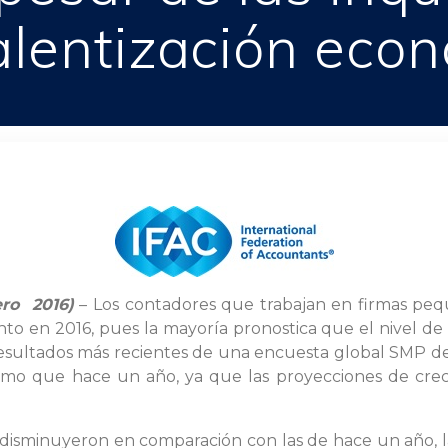
ralentización eco
ero 2016)
– Los contadores que trabajan en firmas peq
nto en 2016, pues la mayoría pronostica que el nivel 
s resultados más recientes de una encuesta global SMP de
smo que hace un año, ya que las proyecciones de crecim
o disminuyeron en comparación con las de hace un año, l