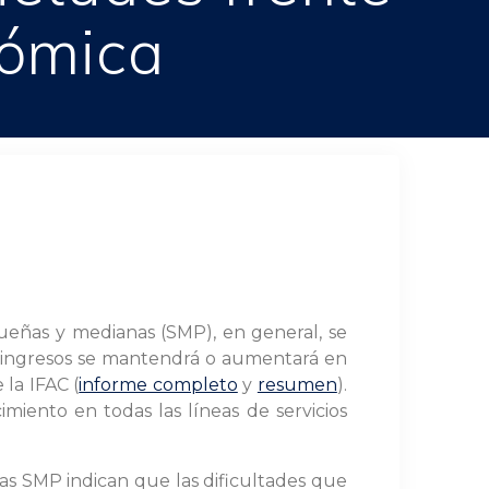
nómica
ueñas y medianas (SMP), en general, se
de ingresos se mantendrá o aumentará en
 la IFAC (
informe completo
y
resumen
).
iento en todas las líneas de servicios
as SMP indican que las dificultades que