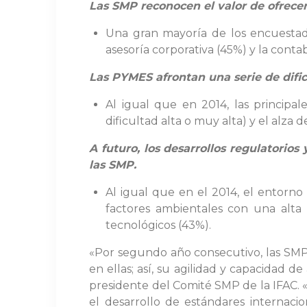
Las SMP reconocen el valor de ofrecer 
Una gran mayoría de los encuestados
asesoría corporativa (45%) y la conta
Las PYMES afrontan una serie de dific
Al igual que en 2014, las principa
dificultad alta o muy alta) y el alza d
A futuro, los desarrollos regulatorio
las SMP.
Al igual que en el 2014, el entorno
factores ambientales con una alta 
tecnológicos (43%).
«Por segundo año consecutivo, las SMP 
en ellas; así, su agilidad y capacidad d
presidente del Comité SMP de la IFAC. «
el desarrollo de estándares internaci