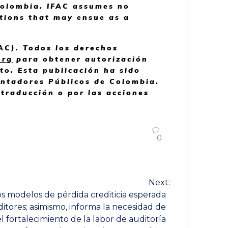
Colombia. IFAC assumes no
ctions that may ensue as a
AC). Todos los derechos
org
para obtener autorización
to. Esta publicación ha sido
Contadores Públicos de Colombia.
 traducción o por las acciones
0
Next:
s modelos de pérdida crediticia esperada
ditores; asimismo, informa la necesidad de
 fortalecimiento de la labor de auditoría