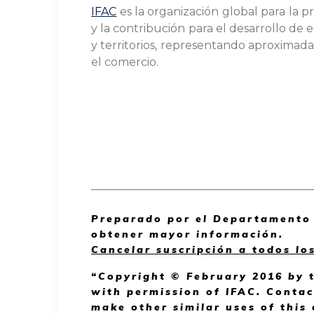
IFAC
es la organización global para la pr
y la contribución para el desarrollo de
y territorios, representando aproximadam
el comercio.
_______________________________________
Preparado por el Departamento 
obtener mayor información.
Cancelar suscripción a todos lo
“Copyright © February 2016 by t
with permission of IFAC. Conta
make other similar uses of this