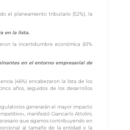
do el planeamiento tributario (52%), la
 en la lista.
fueron la incertidumbre económica (61%
ominantes en el entorno empresarial de
encia (46%) encabezaron la lista de los
inco años, seguidos de los desarrollos
regulatorios generarán el mayor impacto
mpetitivo», manifestó Giancarlo Attolini,
s necesario que sigamos contribuyendo en
porcional al tamaño de la entidad o la