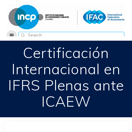
Skip
to
content
Search
for:
Certificación
Internacional en
IFRS Plenas ante
ICAEW