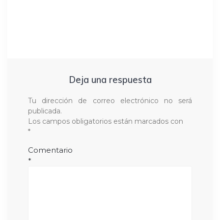
Deja una respuesta
Tu dirección de correo electrónico no será
publicada.
Los campos obligatorios están marcados con
*
Comentario
*