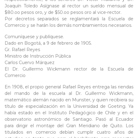
Joaquín Toledo Asígnase al rector un sueldo mensual de
$80.oo pesos oro, y de $50.oo pesos oro al vice-rector.
Por decretos separados se reglamentará la Escuela de
Comercio y se harán los demás nombramientos necesarios.
Comuníquese y publíquese.
Dado en Bogotá, a 9 de febrero de 1905.
Gr. Rafael Reyes
Ministro de Instrucción Pública
Carlos Cuervo Márquez
El Dr. Guillermo Wickmann rector de la Escuela de
Comercio
En 1908, el propio general Rafael Reyes entrega las riendas
del mando de la escuela al Dr. Guillermo Wickmann,
matemático alemán nacido en Munster, y quien recibiera su
título de especialización en la Universidad de Goeting. Ya
había estado en el Instituto Pedagógico de Chile y en el
observatorio astronómico de Santiago. Pasó al Ecuador
para dirigir el montaje del Gran Meridiano de Quito. Los
titulados en comercio debían cumplir cuatro años de