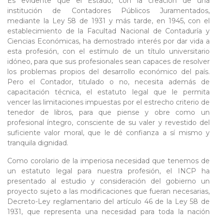
Es evidente que el Estado, con la creación de una
institución de Contadores Públicos Juramentados,
mediante la Ley 58 de 1931 y más tarde, en 1945, con el
establecimiento de la Facultad Nacional de Contaduría y
Ciencias Económicas, ha demostrado interés por dar vida a
esta profesión, con el estímulo de un título universitario
idóneo, para que sus profesionales sean capaces de resolver
los problemas propios del desarrollo económico del país.
Pero el Contador, titulado o no, necesita además de
capacitación técnica, el estatuto legal que le permita
vencer las limitaciones impuestas por el estrecho criterio de
tenedor de libros, para que piense y obre como un
profesional íntegro, consciente de su valer y revestido del
suficiente valor moral, que le dé confianza a sí mismo y
tranquila dignidad.
Como corolario de la imperiosa necesidad que tenemos de
un estatuto legal para nuestra profesión, el INCP ha
presentado al estudio y consideración del gobierno un
proyecto sujeto a las modificaciones que fueran necesarias,
Decreto-Ley reglamentario del artículo 46 de la Ley 58 de
1931, que representa una necesidad para toda la nación