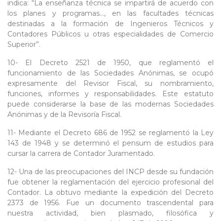
indica: “La enseñanza técnica se impartirá de acuerdo con
los planes y programas…, en las facultades técnicas
destinadas a la formación de Ingenieros Técnicos y
Contadores Públicos u otras especialidades de Comercio
Superior”.
10- El Decreto 2521 de 1950, que reglamentó el
funcionamiento de las Sociedades Anónimas, se ocupó
expresamente del Revisor Fiscal, su nombramiento,
funciones, informes y responsabilidades. Este estatuto
puede considerarse la base de las modernas Sociedades
Anónimas y de la Revisoría Fiscal.
11- Mediante el Decreto 686 de 1952 se reglamentó la Ley
143 de 1948 y se determinó el pensum de estudios para
cursar la carrera de Contador Juramentado.
12- Una de las preocupaciones del INCP desde su fundación
fue obtener la reglamentación del ejercicio profesional del
Contador. La obtuvo mediante la expedición del Decreto
2373 de 1956. Fue un documento trascendental para
nuestra actividad, bien plasmado, filosófica y