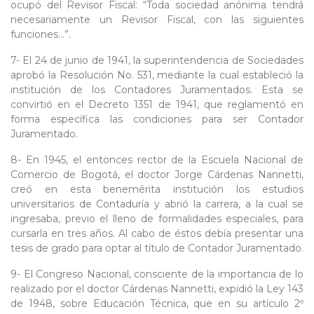
ocupó del Revisor Fiscal: “Toda sociedad anónima tendrá
necesariamente un Revisor Fiscal, con las siguientes
funciones…”.
7- El 24 de junio de 1941, la superintendencia de Sociedades
aprobó la Resolución No. 531, mediante la cual estableció la
institución de los Contadores Juramentados. Esta se
convirtió en el Decreto 1351 de 1941, que reglamentó en
forma específica las condiciones para ser Contador
Juramentado.
8- En 1945, el entonces rector de la Escuela Nacional de
Comercio de Bogotá, el doctor Jorge Cárdenas Nannetti,
creó en esta benemérita institución los estudios
universitarios de Contaduría y abrió la carrera, a la cual se
ingresaba, previo el lleno de formalidades especiales, para
cursarla en tres años. Al cabo de éstos debía presentar una
tesis de grado para optar al título de Contador Juramentado.
9- El Congreso Nacional, consciente de la importancia de lo
realizado por el doctor Cárdenas Nannetti, expidió la Ley 143
de 1948, sobre Educación Técnica, que en su artículo 2º