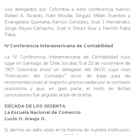
Los delegados por Colombia a esta conferencia fueron:
Rafael A. Ricardo, Fidel Movilla, Régulo Millán Puentes y
Evangelista Quintana, Ramón González, José J. Hernández,
Jorge Reyes Camacho, José V. Pérez Ruiz y Fermín Paba
Paba.
IV Conferencia Interamericana de Contabilidad
La IV Conferencia Interamericana de Contabilidad tuvo
lugar en Santiago de Chile, los días 15 al 23 de noviembre de
1957. Colombia envió un delegado del INCP, cuya tesis
“Formación del Contador” sirvió de base para las
recomendaciones al respecto pronunciadas por la comisión
resolutoria y que, en gran parte, el texto de dichas
conclusiones fue seguido al pie de la letra.
DÉCADA DE LOS SESENTA
La Escuela Nacional de Comercio
Lucio O. Araujo O.
Si damos un salto atrás en la historia de nuestra institución,