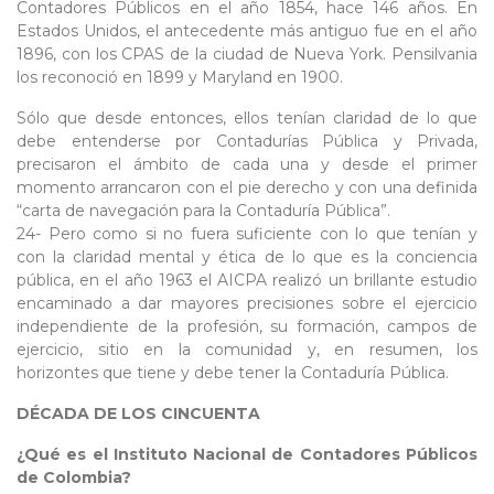
Contadores Públicos en el año 1854, hace 146 años. En
Estados Unidos, el antecedente más antiguo fue en el año
1896, con los CPAS de la ciudad de Nueva York. Pensilvania
los reconoció en 1899 y Maryland en 1900.
Sólo que desde entonces, ellos tenían claridad de lo que
debe entenderse por Contadurías Pública y Privada,
precisaron el ámbito de cada una y desde el primer
momento arrancaron con el pie derecho y con una definida
“carta de navegación para la Contaduría Pública”.
24- Pero como si no fuera suficiente con lo que tenían y
con la claridad mental y ética de lo que es la conciencia
pública, en el año 1963 el AICPA realizó un brillante estudio
encaminado a dar mayores precisiones sobre el ejercicio
independiente de la profesión, su formación, campos de
ejercicio, sitio en la comunidad y, en resumen, los
horizontes que tiene y debe tener la Contaduría Pública.
DÉCADA DE LOS CINCUENTA
¿Qué es el Instituto Nacional de Contadores Públicos
de Colombia?