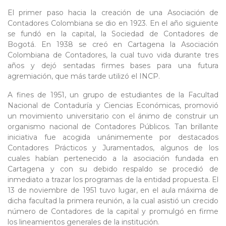
El primer paso hacia la creación de una Asociación de
Contadores Colombiana se dio en 1923. En el año siguiente
se fundó en la capital, la Sociedad de Contadores de
Bogotá. En 1938 se creó en Cartagena la Asociación
Colombiana de Contadores, la cual tuvo vida durante tres
años y dejó sentadas firmes bases para una futura
agremiación, que más tarde utilizó el INCP.
A fines de 1951, un grupo de estudiantes de la Facultad
Nacional de Contaduría y Ciencias Económicas, promovió
un movimiento universitario con el ánimo de construir un
organismo nacional de Contadores Públicos. Tan brillante
iniciativa fue acogida unánimemente por destacados
Contadores Prácticos y Juramentados, algunos de los
cuales habían pertenecido a la asociación fundada en
Cartagena y con su debido respaldo se procedió de
inmediato a trazar los programas de la entidad propuesta. El
13 de noviembre de 1951 tuvo lugar, en el aula máxima de
dicha facultad la primera reunión, a la cual asistió un crecido
número de Contadores de la capital y promulgó en firme
los lineamientos generales de la institución.