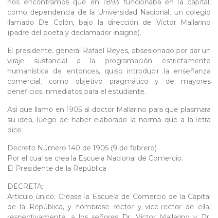
nos encontramos que en 1893 funcionaba en la capital,
como dependencia de la Universidad Nacional, un colegio
llamado De Colón, bajo la dirección de Víctor Mallarino
(padre del poeta y declamador insigne).
El presidente, general Rafael Reyes, obsesionado por dar un
viraje sustancial a la programación estrictamente
humanística de entonces, quiso introducir la enseñanza
comercial, como objetivo pragmático y de mayores
beneficios inmediatos para el estudiante.
Así que llamó en 1905 al doctor Mallarino para que plasmara
su idea, luego de haber elaborado la norma que a la letra
dice:
Decreto Número 140 de 1905 (9 de febrero)
Por el cual se crea la Escuela Nacional de Comercio.
El Presidente de la República
DECRETA:
Artículo único: Créase la Escuela de Comercio de la Capital
de la República, y nómbrase rector y vice-rector de ella,
respectivamente, a los señores Dr. Víctor Mallarino y Dr.