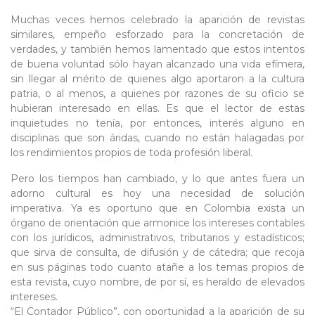
Muchas veces hemos celebrado la aparición de revistas
similares, empeño esforzado para la concretación de
verdades, y también hemos lamentado que estos intentos
de buena voluntad sólo hayan alcanzado una vida efímera,
sin llegar al mérito de quienes algo aportaron a la cultura
patria, o al menos, a quienes por razones de su oficio se
hubieran interesado en ellas. Es que el lector de estas
inquietudes no tenía, por entonces, interés alguno en
disciplinas que son áridas, cuando no están halagadas por
los rendimientos propios de toda profesión liberal.
Pero los tiempos han cambiado, y lo que antes fuera un
adorno cultural es hoy una necesidad de solución
imperativa. Ya es oportuno que en Colombia exista un
órgano de orientación que armonice los intereses contables
con los jurídicos, administrativos, tributarios y estadísticos;
que sirva de consulta, de difusión y de cátedra; que recoja
en sus páginas todo cuanto atañe a los temas propios de
esta revista, cuyo nombre, de por sí, es heraldo de elevados
intereses.
“El Contador Público”, con oportunidad a la aparición de su