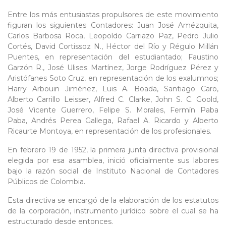
Entre los más entusiastas propulsores de este movimiento
figuran los siguientes Contadores: Juan José Amézquita,
Carlos Barbosa Roca, Leopoldo Carriazo Paz, Pedro Julio
Cortés, David Cortissoz N., Héctor del Río y Régulo Millán
Puentes, en representación del estudiantado; Faustino
Garzón R., José Ulises Martínez, Jorge Rodríguez Pérez y
Aristófanes Soto Cruz, en representación de los exalumnos;
Harry Arbouin Jiménez, Luis A. Boada, Santiago Caro,
Alberto Carrillo Leisser, Alfred C. Clarke, John S. C. Goold,
José Vicente Guerrero, Felipe S. Morales, Fermín Paba
Paba, Andrés Perea Gallega, Rafael A. Ricardo y Alberto
Ricaurte Montoya, en representación de los profesionales.
En febrero 19 de 1952, la primera junta directiva provisional
elegida por esa asamblea, inició oficialmente sus labores
bajo la razón social de Instituto Nacional de Contadores
Públicos de Colombia.
Esta directiva se encargó de la elaboración de los estatutos
de la corporación, instrumento jurídico sobre el cual se ha
estructurado desde entonces.