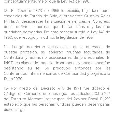
conceptualmente, mejor que la Ley 143 de 1990.
13- El Decreto 2373 de 1956 lo expidió, bajo facultades
especiales de Estado de Sitio, el presidente Gustavo Rojas
Pinilla. Al desaparecer tal situación en el país, el Congreso
debía definir las normas que hacían tránsito y las que
quedaban derogadas. De esta manera surgió la Ley 145 de
1960, que recogió y modificó la legislación de 1956.
14- Luego, ocurrieron varias cosas en el quehacer de
nuestra profesión, se abrieron muchas facultades de
Contaduría y asimismo asociaciones de profesionales. El
INCP era blanco de todos los improperios y poco a poco fue
debilitando su fe. Se preocupó entonces por las
Conferencias Interamericanas de Contabilidad y organizó la
IX en 1970.
15- Por medio del Decreto 410 de 1971 fue dictado el
Código de Comercio que nos rige. Los artículos 203 a 217
del Estatuto Mercantil se ocupan del Revisor Fiscal. El 215
estableció que las personas jurídicas pueden desempañar
dicho cargo.