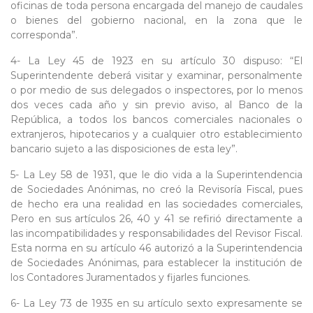
oficinas de toda persona encargada del manejo de caudales
o bienes del gobierno nacional, en la zona que le
corresponda”.
4- La Ley 45 de 1923 en su artículo 30 dispuso: “El
Superintendente deberá visitar y examinar, personalmente
o por medio de sus delegados o inspectores, por lo menos
dos veces cada año y sin previo aviso, al Banco de la
República, a todos los bancos comerciales nacionales o
extranjeros, hipotecarios y a cualquier otro establecimiento
bancario sujeto a las disposiciones de esta ley”.
5- La Ley 58 de 1931, que le dio vida a la Superintendencia
de Sociedades Anónimas, no creó la Revisoría Fiscal, pues
de hecho era una realidad en las sociedades comerciales,
Pero en sus artículos 26, 40 y 41 se refirió directamente a
las incompatibilidades y responsabilidades del Revisor Fiscal.
Esta norma en su artículo 46 autorizó a la Superintendencia
de Sociedades Anónimas, para establecer la institución de
los Contadores Juramentados y fijarles funciones.
6- La Ley 73 de 1935 en su artículo sexto expresamente se