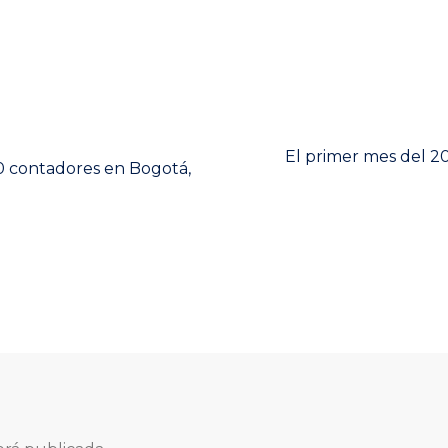
Next
El primer mes del 20
20 contadores en Bogotá,
post: