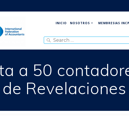
NOSOTROS
MEMBRESIAS INC
INICIO
Search
for:
a a 50 contador
de Revelaciones