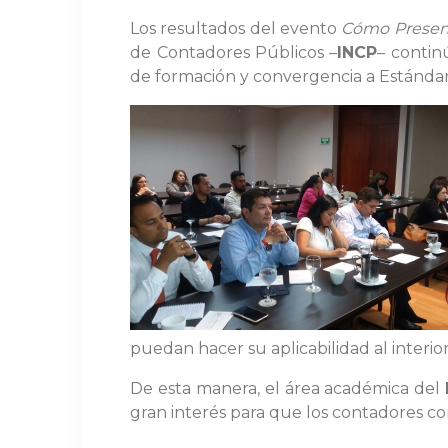
Los resultados del evento
Cómo Presenta
de Contadores Públicos –
INCP
– contin
de formación y convergencia a Estándar
puedan hacer su aplicabilidad al interio
De esta manera, el área académica del
gran interés para que los contadores co