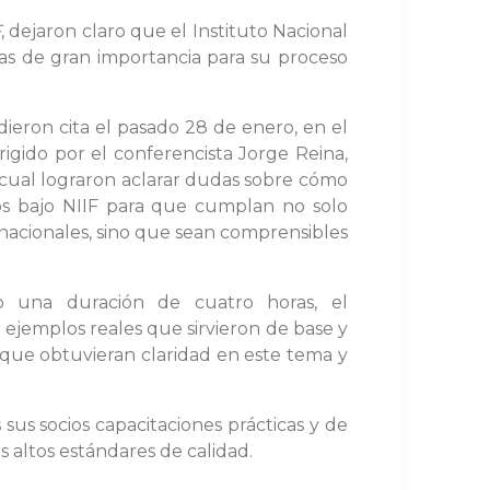
F
, dejaron claro que el Instituto Nacional
as de gran importancia para su proceso
ieron cita el pasado 28 de enero, en el
irigido por el conferencista Jorge Reina,
 cual lograron aclarar dudas sobre cómo
ros bajo NIIF para que cumplan no solo
nacionales, sino que sean comprensibles
o una duración de cuatro horas, el
n ejemplos reales que sirvieron de base y
a que obtuvieran claridad en este tema y
 sus socios capacitaciones prácticas y de
 altos estándares de calidad.