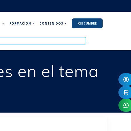
P
FORMACIÓN
CONTENIDOS
XIII CUMBRE
es en el tema