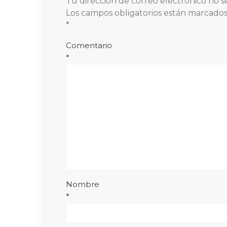
Tu dirección de correo electrónico no s
Los campos obligatorios están marcado
*
Comentario
*
Nombre
*