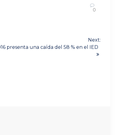
0
Next:
16 presenta una caída del 58 % en el IED