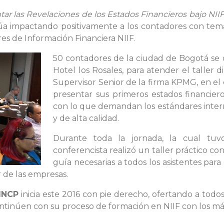
r las Revelaciones de los Estados Financieros bajo NII
úa impactando positivamente a los contadores con tem
es de Información Financiera NIIF.
50 contadores de la ciudad de Bogotá se d
Hotel los Rosales, para atender el taller d
Supervisor Senior de la firma KPMG, en el
presentar sus primeros estados financie
con lo que demandan los estándares inter
y de alta calidad.
Durante toda la jornada, la cual tuv
conferencista realizó un taller práctico co
guía necesarias a todos los asistentes par
r de las empresas.
INCP
inicia este 2016 con pie derecho, ofertando a todos
ntinúen con su proceso de formación en NIIF con los más