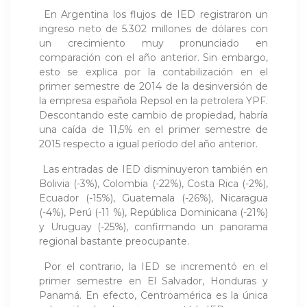
En Argentina los flujos de IED registraron un
ingreso neto de 5.302 millones de dólares con
un crecimiento muy pronunciado en
comparación con el año anterior. Sin embargo,
esto se explica por la contabilización en el
primer semestre de 2014 de la desinversión de
la empresa española Repsol en la petrolera YPF.
Descontando este cambio de propiedad, habría
una caída de 11,5% en el primer semestre de
2015 respecto a igual período del año anterior.
Las entradas de IED disminuyeron también en
Bolivia (-3%), Colombia (-22%), Costa Rica (-2%),
Ecuador (-15%), Guatemala (-26%), Nicaragua
(-4%), Perú (-11 %), República Dominicana (-21%)
y Uruguay (-25%), confirmando un panorama
regional bastante preocupante.
Por el contrario, la IED se incrementó en el
primer semestre en El Salvador, Honduras y
Panamá. En efecto, Centroamérica es la única