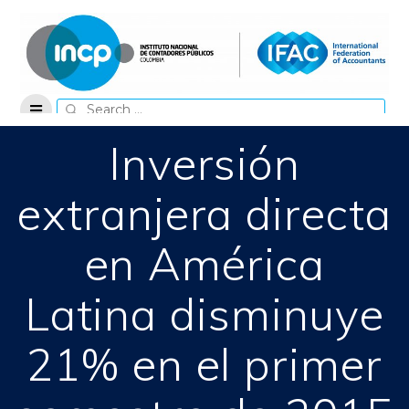
Skip
to
content
Search
for:
Inversión
extranjera directa
en América
Latina disminuye
21% en el primer