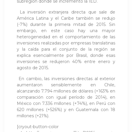
subregión donde se incrementó la IED.
La inversión extranjera directa que sale de
América Latina y el Caribe también se redujo
(-7%) durante la primera mitad de 2015. Sin
embargo, en este caso hay una mayor
heterogeneidad en el comportamiento de las
inversiones realizadas por empresas translatinas
y la caída para el conjunto de la región se
explica esencialmente por Brasil, donde esas
inversiones se redujeron 40% entre enero y
agosto de 2015.
En cambio, las inversiones directas al exterior
aumentaron sensiblemente en Chile,
alcanzando 7.794 millones de dólares (+163% en
comparación con igual período de 2014), en
México con 7.336 millones (+74%), en Perú con
620 millones (+526%) y en Guatemala con 18
millones (+21%).
[cryout-button-color