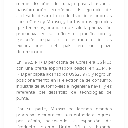
menos 10 años de trabajo para alcanzar la
transformación económica. El ejemplo del
acelerado desarrollo productivo de economías
como Corea y Malasia, y tantos otros ejemplos
que tenemos, prueban que solo la priorización
productiva y su eficiente planificación y
ejecución impactan la estructura de las
exportaciones del país en un plazo
determinado.
En 1962, el PIB per cápita de Corea era US$103
con una oferta exportadora básica; en 2014, el
PIB per cápita alcanzó los US$27.970 y logró un
posicionamiento en la electrónica de consumo,
industria de automóviles e ingeniería naval, y es
referente del desarrollo de tecnologías de
punta.
Por su parte, Malasia ha logrado grandes
progresos económicos, aumentando el ingreso
per cápita, acelerando la expansión del
Producto Interno Bruto (PIB) y bajando