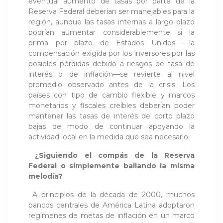
eventual aumento de tasas por parte de la
Reserva Federal deberían ser manejables para la
región, aunque las tasas internas a largo plazo
podrían aumentar considerablemente si la
prima por plazo de Estados Unidos —la
compensación exigida por los inversores por las
posibles pérdidas debido a riesgos de tasa de
interés o de inflación—se revierte al nivel
promedio observado antes de la crisis. Los
países con tipo de cambio flexible y marcos
monetarios y fiscales creíbles deberían poder
mantener las tasas de interés de corto plazo
bajas de modo de continuar apoyando la
actividad local en la medida que sea necesario.
¿Siguiendo el compás de la Reserva
Federal o simplemente bailando la misma
melodía?
A principios de la década de 2000, muchos
bancos centrales de América Latina adoptaron
regímenes de metas de inflación en un marco