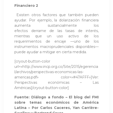
Financiero 2
Existen otros factores que también pueden
ayudar. Por ejemplo, la dolarización financiera
aumenta sustancialmente los
efectos derrame de las tasas de interés,
mientras que un uso activo de los
requerimientos de encaje —uno de los
instrumentos macroprudenciales disponibles—
puede ayudar a mitigar en cierta medida.
[cryout-button-color
url=»http://www.incp.org.co/Site/2015/egerencia
l/archivos/perspectivas-economicas-las-
americas.pdf» color=»#47AFFF»]Ver:
Perspectivas económicas – Las
Américas[/cryout-button-color]
Fuente: Diálogo a fondo – El blog del FMI
sobre temas económicos de América
Latina – Por Carlos Caceres, Yan Carrière-