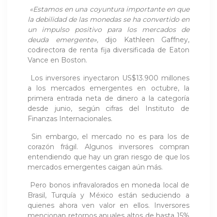
«Estamos en una coyuntura importante en que
la debilidad de las monedas se ha convertido en
un impulso positivo para los mercados de
deuda emergente»,
dijo Kathleen Gaffney,
codirectora de renta fija diversificada de Eaton
Vance en Boston.
Los inversores inyectaron US$13.900 millones
a los mercados emergentes en octubre, la
primera entrada neta de dinero a la categoría
desde junio, según cifras del Instituto de
Finanzas Internacionales.
Sin embargo, el mercado no es para los de
corazón frágil. Algunos inversores compran
entendiendo que hay un gran riesgo de que los
mercados emergentes caigan aún más.
Pero bonos infravalorados en moneda local de
Brasil, Turquía y México están seduciendo a
quienes ahora ven valor en ellos. Inversores
mencionan retornos anuales altos de hasta 15%