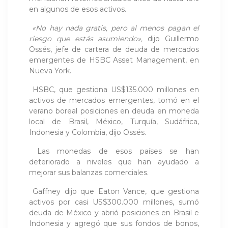
en algunos de esos activos.
«No hay nada gratis, pero al menos pagan el
riesgo que estás asumiendo»,
dijo Guillermo
Ossés, jefe de cartera de deuda de mercados
emergentes de HSBC Asset Management, en
Nueva York.
HSBC, que gestiona US$135.000 millones en
activos de mercados emergentes, tomó en el
verano boreal posiciones en deuda en moneda
local de Brasil, México, Turquía, Sudáfrica,
Indonesia y Colombia, dijo Ossés.
Las monedas de esos países se han
deteriorado a niveles que han ayudado a
mejorar sus balanzas comerciales.
Gaffney dijo que Eaton Vance, que gestiona
activos por casi US$300.000 millones, sumó
deuda de México y abrió posiciones en Brasil e
Indonesia y agregó que sus fondos de bonos,