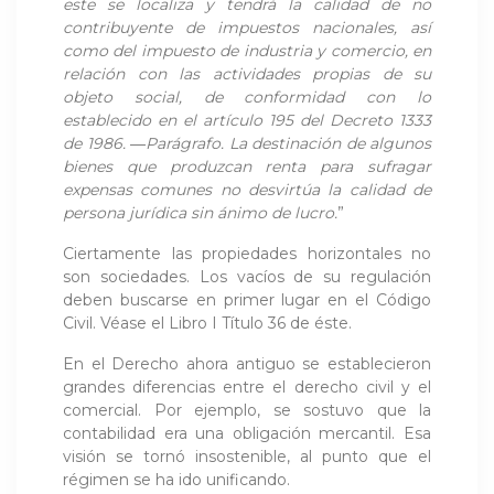
este se localiza y tendrá la calidad de no
contribuyente de impuestos nacionales, así
como del impuesto de industria y comercio, en
relación con las actividades propias de su
objeto social, de conformidad con lo
establecido en el artículo 195 del Decreto 1333
de 1986.
―Parágrafo. La destinación de algunos
bienes que produzcan renta para sufragar
expensas comunes no desvirtúa la calidad de
persona jurídica sin ánimo de lucro.
”
Ciertamente las propiedades horizontales no
son sociedades. Los vacíos de su regulación
deben buscarse en primer lugar en el Código
Civil. Véase el Libro I Título 36 de éste.
En el Derecho ahora antiguo se establecieron
grandes diferencias entre el derecho civil y el
comercial. Por ejemplo, se sostuvo que la
contabilidad era una obligación mercantil. Esa
visión se tornó insostenible, al punto que el
régimen se ha ido unificando.