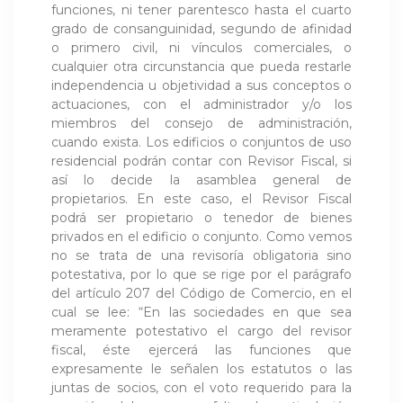
funciones, ni tener parentesco hasta el cuarto
grado de consanguinidad, segundo de afinidad
o primero civil, ni vínculos comerciales, o
cualquier otra circunstancia que pueda restarle
independencia u objetividad a sus conceptos o
actuaciones, con el administrador y/o los
miembros del consejo de administración,
cuando exista. Los edificios o conjuntos de uso
residencial podrán contar con Revisor Fiscal, si
así lo decide la asamblea general de
propietarios. En este caso, el Revisor Fiscal
podrá ser propietario o tenedor de bienes
privados en el edificio o conjunto. Como vemos
no se trata de una revisoría obligatoria sino
potestativa, por lo que se rige por el parágrafo
del artículo 207 del Código de Comercio, en el
cual se lee: “En las sociedades en que sea
meramente potestativo el cargo del revisor
fiscal, éste ejercerá las funciones que
expresamente le señalen los estatutos o las
juntas de socios, con el voto requerido para la