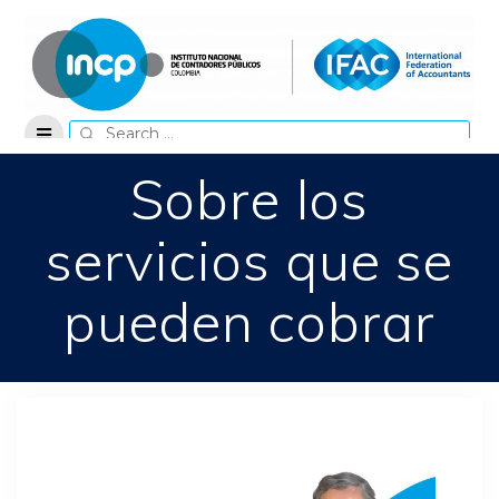
Skip
to
content
Search
for:
Sobre los
servicios que se
pueden cobrar