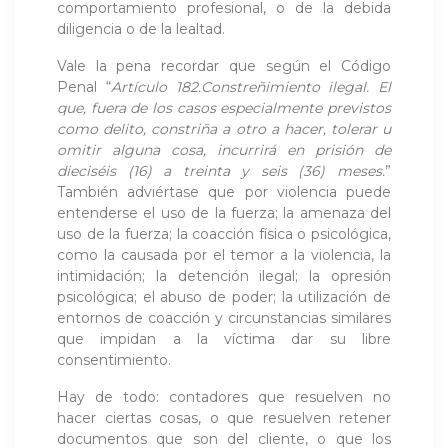
comportamiento profesional, o de la debida
diligencia o de la lealtad.
Vale la pena recordar que según el Código
Penal “
Artículo 182.Constreñimiento ilegal. El
que, fuera de los casos especialmente previstos
como delito, constriña a otro a hacer, tolerar u
omitir alguna cosa, incurrirá en prisión de
dieciséis (16) a treinta y seis (36) meses.
”
También adviértase que por violencia puede
entenderse el uso de la fuerza; la amenaza del
uso de la fuerza; la coacción física o psicológica,
como la causada por el temor a la violencia, la
intimidación; la detención ilegal; la opresión
psicológica; el abuso de poder; la utilización de
entornos de coacción y circunstancias similares
que impidan a la víctima dar su libre
consentimiento.
Hay de todo: contadores que resuelven no
hacer ciertas cosas, o que resuelven retener
documentos que son del cliente, o que los