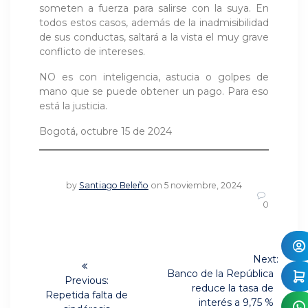
someten a fuerza para salirse con la suya. En
todos estos casos, además de la inadmisibilidad
de sus conductas, saltará a la vista el muy grave
conflicto de intereses.
NO es con inteligencia, astucia o golpes de
mano que se puede obtener un pago. Para eso
está la justicia.
Bogotá, octubre 15 de 2024
by
Santiago Beleño
on 5 noviembre, 2024
0
Navegación
Next:
Next
de
Banco de la República
Previous:
post:
reduce la tasa de
Previous
Repetida falta de
interés a 9,75 %