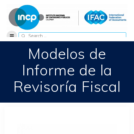
Skip
to
content
Search
for:
Modelos de
Informe de la
Revisoría Fiscal