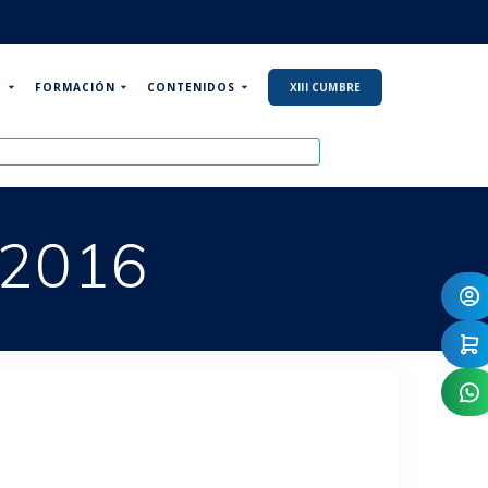
P
FORMACIÓN
CONTENIDOS
XIII CUMBRE
 2016