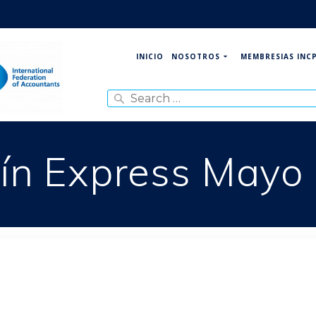
NOSOTROS
MEMBRESIAS INC
INICIO
Search
for:
tín Express Mayo