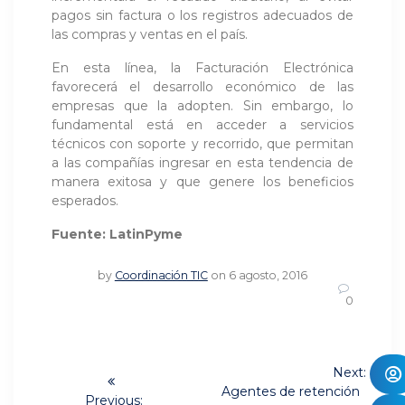
pagos sin factura o los registros adecuados de
las compras y ventas en el país.
En esta línea, la Facturación Electrónica
favorecerá el desarrollo económico de las
empresas que la adopten. Sin embargo, lo
fundamental está en acceder a servicios
técnicos con soporte y recorrido, que permitan
a las compañías ingresar en esta tendencia de
manera exitosa y que genere los beneficios
esperados.
Fuente: LatinPyme
by
Coordinación TIC
on 6 agosto, 2016
0
Navegación
Next:
Next
de
Agentes de retención
Previous: