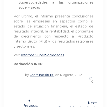
SuperSociedades a las organizaciones
supervisadas.
Por último, el informe presenta conclusiones
sobre las empresas en aspectos como el
estado de situación financiera, el estado de
resultado integral, la rentabilidad, el porcentaje
de crecimiento con respecto al Producto
Interno Bruto (PIB) y los resultados regionales
y sectoriales.
Ver:
Informe SuperSociedades
Redacción INCP
by
Coordinación TIC
on 12 agosto, 2022
0
Navegación
Next:
Previous: