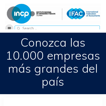
Skip
to
content
Search
for:
Conozca las
10.000 empresas
más grandes del
país