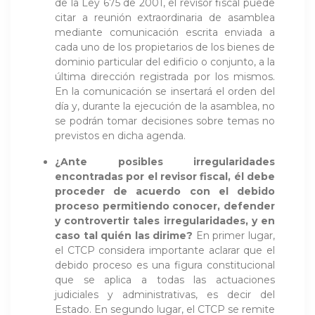
de la Ley 675 de 2001, el revisor fiscal puede
citar a reunión extraordinaria de asamblea
mediante comunicación escrita enviada a
cada uno de los propietarios de los bienes de
dominio particular del edificio o conjunto, a la
última dirección registrada por los mismos.
En la comunicación se insertará el orden del
día y, durante la ejecución de la asamblea, no
se podrán tomar decisiones sobre temas no
previstos en dicha agenda.
¿Ante posibles irregularidades
encontradas por el revisor fiscal, él debe
proceder de acuerdo con el debido
proceso permitiendo conocer, defender
y controvertir tales irregularidades, y en
caso tal quién las dirime?
En primer lugar,
el CTCP considera importante aclarar que el
debido proceso es una figura constitucional
que se aplica a todas las actuaciones
judiciales y administrativas, es decir del
Estado. En segundo lugar, el CTCP se remite