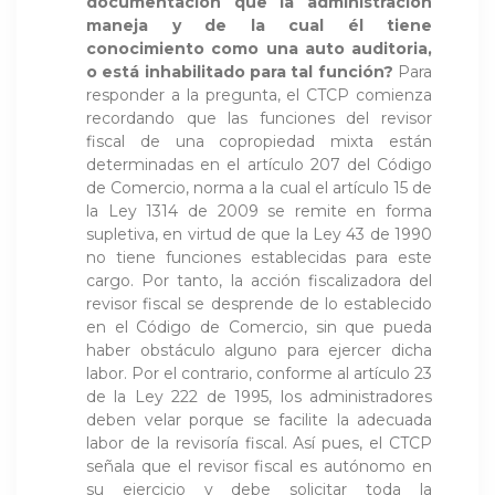
documentación que la administración
maneja y de la cual él tiene
conocimiento como una auto auditoria,
o está inhabilitado para tal función?
Para
responder a la pregunta, el CTCP comienza
recordando que las funciones del revisor
fiscal de una copropiedad mixta están
determinadas en el artículo 207 del Código
de Comercio, norma a la cual el artículo 15 de
la Ley 1314 de 2009 se remite en forma
supletiva, en virtud de que la Ley 43 de 1990
no tiene funciones establecidas para este
cargo. Por tanto, la acción fiscalizadora del
revisor fiscal se desprende de lo establecido
en el Código de Comercio, sin que pueda
haber obstáculo alguno para ejercer dicha
labor. Por el contrario, conforme al artículo 23
de la Ley 222 de 1995, los administradores
deben velar porque se facilite la adecuada
labor de la revisoría fiscal. Así pues, el CTCP
señala que el revisor fiscal es autónomo en
su ejercicio y debe solicitar toda la