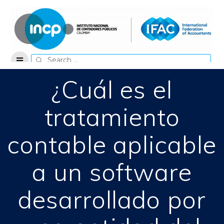
Skip
to
content
Search
for:
¿Cuál es el
tratamiento
contable aplicable
a un software
desarrollado por