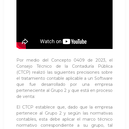
Por medio del Concepto 0409 de 2023, el
Consejo Técnico de la Contaduría Pública
(CTCP) realizó las siguientes precisiones sobre
el tratamiento contable aplicable a un Software
que fue desarrollado por una empresa
perteneciente al Grupo 2 y que está en proceso
de venta:
El CTCP establece que, dado que la empresa
pertenece al Grupo 2 y según las normativas
contables, esta debe aplicar el marco técnico
normativo correspondiente a su grupo, tal