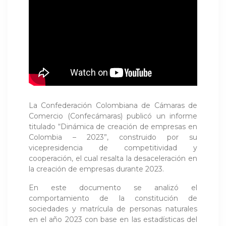
La Confederación Colombiana de Cámaras de
Comercio (Confecámaras) publicó un informe
titulado “Dinámica de creación de empresas en
Colombia – 2023”, construido por su
vicepresidencia de competitividad y
cooperación, el cual resalta la desaceleración en
la creación de empresas durante 2023.
En este documento se analizó el
comportamiento de la constitución de
sociedades y matrícula de personas naturales
en el año 2023 con base en las estadísticas del