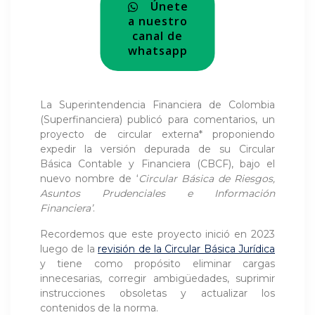
Únete
a nuestro
canal de
whatsapp
La Superintendencia Financiera de Colombia
(Superfinanciera) publicó para comentarios, un
proyecto de circular externa* proponiendo
expedir la versión depurada de su Circular
Básica Contable y Financiera (CBCF), bajo el
nuevo nombre de ‘
Circular Básica de Riesgos,
Asuntos Prudenciales e Información
Financiera’
.
Recordemos que este proyecto inició en 2023
luego de la
revisión de la Circular Básica Jurídica
y tiene como propósito eliminar cargas
innecesarias, corregir ambigüedades, suprimir
instrucciones obsoletas y actualizar los
contenidos de la norma.