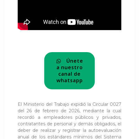
Únete
a nuestro
canal de
whatsapp
El Ministerio del Trabajo expidió la Circular 0027
del 26 de febrero de 2026, mediante la cual
recordó a empleadores públicos y privados,
contratantes de personal y demás obligados, el
deber de realizar y registrar la autoevaluación
anual de los estándares mínimos del Sistema