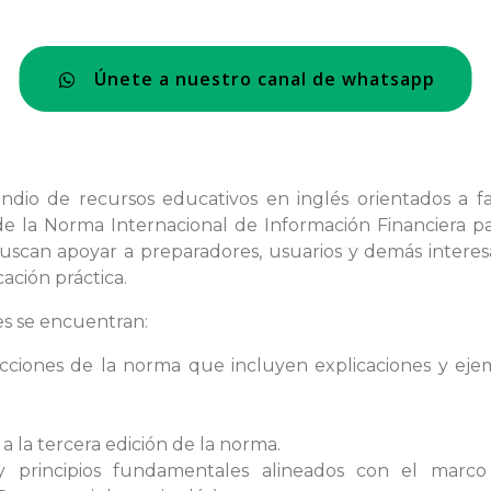
Únete a nuestro canal de whatsapp
o de recursos educativos en inglés orientados a facili
de la Norma Internacional de Información Financiera pa
uscan apoyar a preparadores, usuarios y demás intere
ación práctica.
es se encuentran:
cciones de la norma que incluyen explicaciones y ejem
a la tercera edición de la norma.
 principios fundamentales alineados con el marc