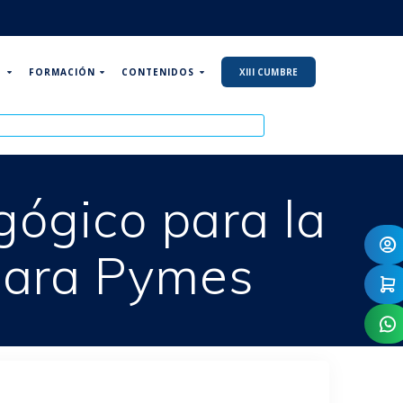
P
FORMACIÓN
CONTENIDOS
XIII CUMBRE
gógico para la
 para Pymes