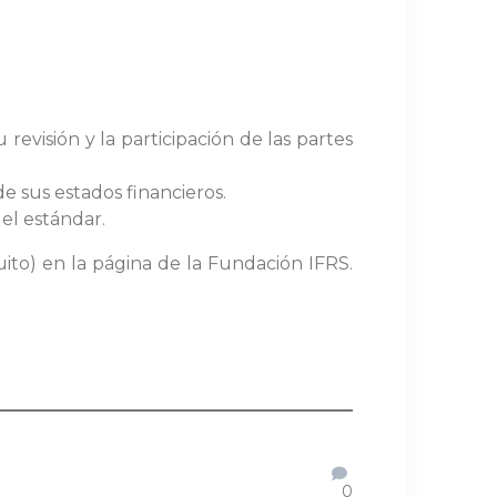
 revisión y la participación de las partes
de sus estados financieros.
del estándar.
uito) en la página de la Fundación IFRS.
0