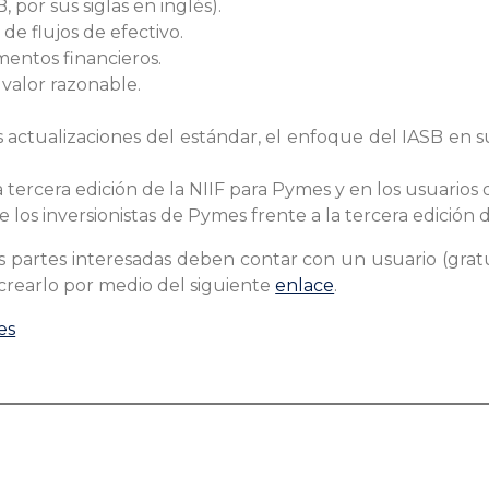
 por sus siglas en inglés).
de flujos de efectivo.
mentos financieros.
valor razonable.
es actualizaciones del estándar, el enfoque del IASB en su
a tercera edición de la NIIF para Pymes y en los usuarios 
e los inversionistas de Pymes frente a la tercera edición 
s partes interesadas deben contar con un usuario (grat
crearlo por medio del siguiente
enlace
.
es