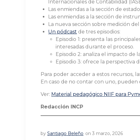
Internacionales de Contabilidad (IASB,
Las enmiendas a la sección de estado 
Las enmiendas a la sección de instru
La nueva sección sobre medición del 
Un pódcast
de tres episodios:
Episodio 1: presenta las principal
interesadas durante el proceso.
Episodio 2: analiza el impacto de l
Episodio 3: ofrece la perspectiva d
Para poder acceder a estos recursos, la
En caso de no contar con uno, pueden 
Ver:
Material pedagógico NIIF para Pym
Redacción INCP
by
Santiago Beleño
on 3 marzo, 2026