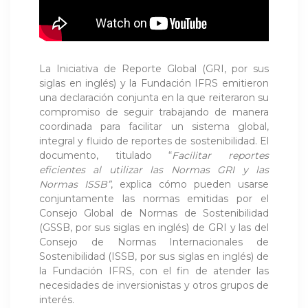
La Iniciativa de Reporte Global (GRI, por sus
siglas en inglés) y la Fundación IFRS emitieron
una declaración conjunta en la que reiteraron su
compromiso de seguir trabajando de manera
coordinada para facilitar un sistema global,
integral y fluido de reportes de sostenibilidad. El
documento, titulado “
Facilitar reportes
eficientes al utilizar las Normas GRI y las
Normas ISSB”
, explica cómo pueden usarse
conjuntamente las normas emitidas por el
Consejo Global de Normas de Sostenibilidad
(GSSB, por sus siglas en inglés) de GRI y las del
Consejo de Normas Internacionales de
Sostenibilidad (ISSB, por sus siglas en inglés) de
la Fundación IFRS, con el fin de atender las
necesidades de inversionistas y otros grupos de
interés.