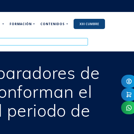
P
FORMACIÓN
CONTENIDOS
XIII CUMBRE
paradores de
conforman el
 periodo de