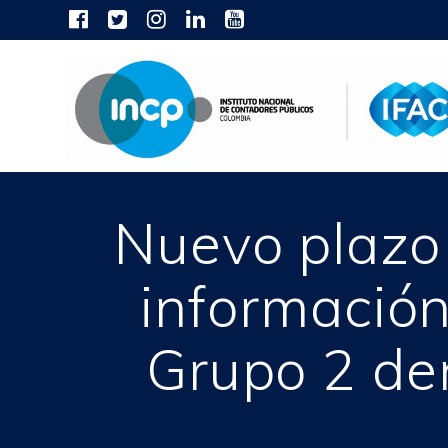
Skip
to
content
Nuevo plazo
información
Grupo 2 de