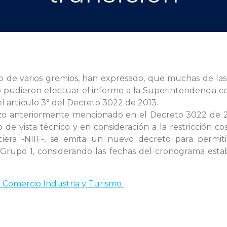
io de varios gremios, han expresado, que muchas de las
o pudieron efectuar el informe a la Superintendencia 
el artículo 3° del Decreto 3022 de 2013.
lazo anteriormente mencionado en el Decreto 3022 de 2
 vista técnico y en consideración a la restricción co
ciera -NIIF-, se emita un nuevo decreto para permiti
Grupo 1, considerando las fechas del cronograma estab
de Comercio Industria y Turismo