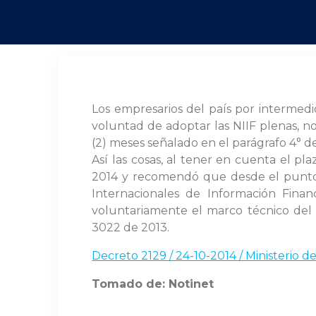
Los empresarios del país por intermed
voluntad de adoptar las NIIF plenas, n
(2) meses señalado en el parágrafo 4° d
Así las cosas, al tener en cuenta el p
2014 y recomendó que desde el punto de
Internacionales de Información Finan
voluntariamente el marco técnico del 
3022 de 2013.
Decreto 2129 / 24-10-2014 / Ministerio 
Tomado de: Notinet