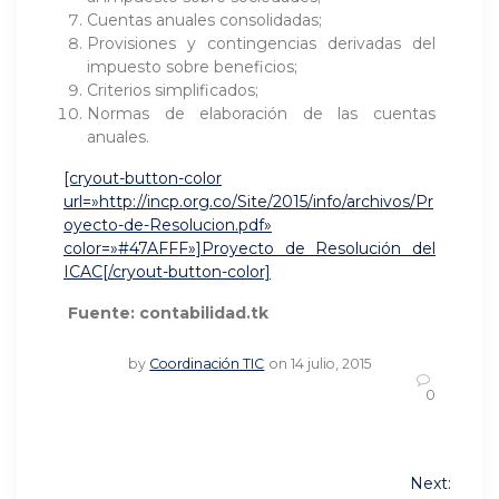
Cuentas anuales consolidadas;
Provisiones y contingencias derivadas del
impuesto sobre beneficios;
Criterios simplificados;
Normas de elaboración de las cuentas
anuales.
[cryout-button-color
url=»http://incp.org.co/Site/2015/info/archivos/Pr
oyecto-de-Resolucion.pdf»
color=»#47AFFF»]Proyecto de Resolución del
ICAC[/cryout-button-color]
Fuente: contabilidad.tk
by
Coordinación TIC
on 14 julio, 2015
0
Navegación
Next: