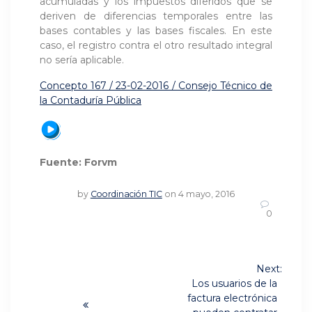
acumuladas y los impuestos diferidos que se
deriven de diferencias temporales entre las
bases contables y las bases fiscales. En este
caso, el registro contra el otro resultado integral
no sería aplicable.
Concepto 167 / 23-02-2016 / Consejo Técnico de
la Contaduría Pública
Fuente: Forvm
by
Coordinación TIC
on 4 mayo, 2016
0
Navegación
Next:
Next
de
Los usuarios de la
post:
factura electrónica