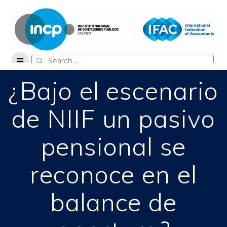
Skip
to
content
Search
for:
¿Bajo el escenario
de NIIF un pasivo
pensional se
reconoce en el
balance de