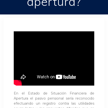
apertura?
En el Estado de Situación Financiera de
Apertura el pasivo pensional sería reconocido
efectuando un registro contra las utilidades