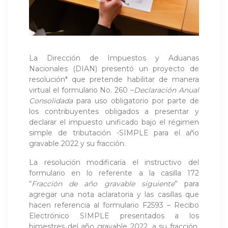
La Dirección de Impuestos y Aduanas
Nacionales (DIAN) presentó un proyecto de
resolución* que pretende habilitar de manera
virtual el formulario No. 260 –
Declaración Anual
Consolidada
para uso obligatorio por parte de
los contribuyentes obligados a presentar y
declarar el impuesto unificado bajo el régimen
simple de tributación -SIMPLE para el año
gravable 2022 y su fracción.
La resolución modificaría el instructivo del
formulario en lo referente a la casilla 172
“
Fracción de año gravable siguiente
” para
agregar una nota aclaratoria y las casillas que
hacen referencia al formulario F2593 – Recibo
Electrónico SIMPLE presentados a los
bimestres del año gravable 2022, a su fracción,