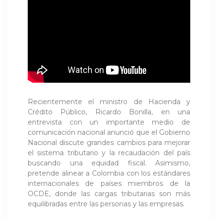
Recientemente el ministro de Hacienda y
Crédito Público, Ricardo Bonilla, en una
entrevista con un importante medio de
comunicación nacional anunció que el Gobierno
Nacional discute grandes cambios para mejorar
el sistema tributario y la recaudación del país
buscando una equidad fiscal. Asimismo,
pretende alinear a Colombia con los estándares
internacionales de países miembros de la
OCDE, donde las cargas tributarias son más
equilibradas entre las personas y las empresas.