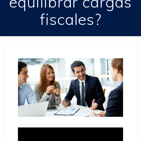
equilibrar cargas
fiscales?