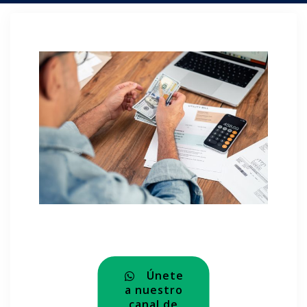
Únete
a nuestro
canal de